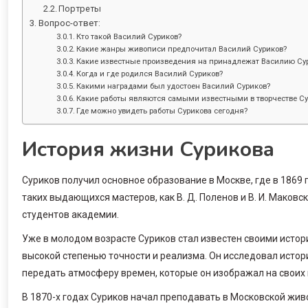
Портреты
Вопрос-ответ:
Кто такой Василий Суриков?
Какие жанры живописи предпочитал Василий Суриков?
Какие известные произведения на принадлежат Василию Су
Когда и где родился Василий Суриков?
Какими наградами был удостоен Василий Суриков?
Какие работы являются самыми известными в творчестве Су
Где можно увидеть работы Сурикова сегодня?
История жизни Сурикова
Суриков получил основное образование в Москве, где в 1869
таких выдающихся мастеров, как В. Д. Поленов и В. И. Маковс
студентов академии.
Уже в молодом возрасте Суриков стал известен своими истор
высокой степенью точности и реализма. Он исследовал истор
передать атмосферу времен, которые он изображал на своих 
В 1870-х годах Суриков начал преподавать в Московской жив