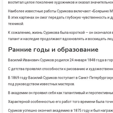
воспитал целое поколение художников и оказал значительное
Наиболее известные работы Сурикова включают «Боярыню Мор
В этих картинах он смог передать глубокую чувственность и
техникой.
К сожалению, жизнь Сурикова была короткой — он скончался 
талант и наследие продолжают вдохновлять и восхищать люд
Ранние годы и образование
Василий Иванович Суриков родился 24 января 1848 года в го
С детства проявлял способности к рисованию и художественн
В 1869 году Василий Суриков поступает в Санкт-Петербургск
под руководством известных мастеров.
В академии он проявил себя как талантливый и перспективный
Характерной особенностью его работ того времени была точн
Суриков успешно окончил академию в 1875 году и был награ