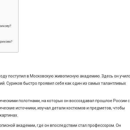
рикову?
рикова?
 году поступил в Московскую живописную академию. Здесь он училс
кий. Суриков быстро проявил себя как один из самых талантливых
ическими полотнами, на которых он воссоздавал прошлое России с
ические источники, изучал детали костюмов и предметов, чтобы
картинах.
описной академии, где он впоследствии стал профессором. Он