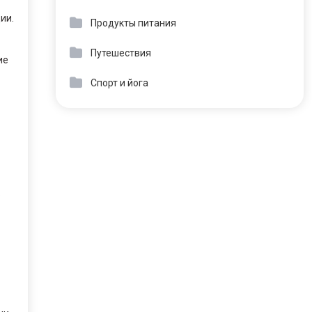
ии.
Продукты питания
Путешествия
ие
Спорт и йога
о