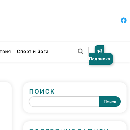
твия
Спорт и йога
Подписка
ПОИСК
Поиск