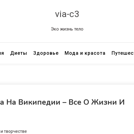
via-c3
Эко жизнь тело
ия
Диеты
Здоровье
Мода и красота
Путешес
а На Википедии – Все О Жизни И