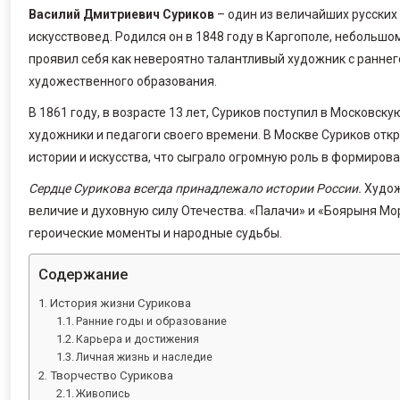
Василий Дмитриевич Суриков
– один из величайших русских 
искусствовед. Родился он в 1848 году в Каргополе, небольшом
проявил себя как невероятно талантливый художник с раннег
художественного образования.
В 1861 году, в возрасте 13 лет, Суриков поступил в Московс
художники и педагоги своего времени. В Москве Суриков отк
истории и искусства, что сыграло огромную роль в формирова
Сердце Сурикова всегда принадлежало истории России.
Худож
величие и духовную силу Отечества. «Палачи» и «Боярыня Мо
героические моменты и народные судьбы.
Содержание
История жизни Сурикова
Ранние годы и образование
Карьера и достижения
Личная жизнь и наследие
Творчество Сурикова
Живопись