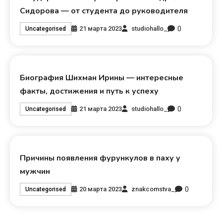
Сидорова — от студента до руководителя
0
21 марта 2023
studiohallo_
Uncategorised
Биография Шихман Ирины — интересные
факты, достижения и путь к успеху
0
21 марта 2023
studiohallo_
Uncategorised
Причины появления фурункулов в паху у
мужчин
0
20 марта 2023
znakcomstva_
Uncategorised