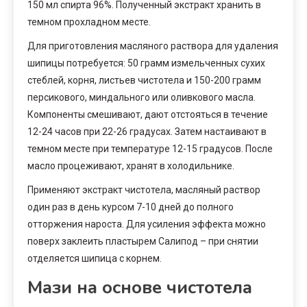
150 мл спирта 96%. Полученный экстракт хранить в
темном прохладном месте.
Для приготовления масляного раствора для удаления
шипицы потребуется: 50 грамм измельченных сухих
стеблей, корня, листьев чистотела и 150-200 грамм
персикового, миндального или оливкового масла.
Компоненты смешивают, дают отстояться в течение
12-24 часов при 22-26 градусах. Затем настаивают в
темном месте при температуре 12-15 градусов. После
масло процеживают, хранят в холодильнике.
Применяют экстракт чистотела, масляный раствор
один раз в день курсом 7-10 дней до полного
отторжения нароста. Для усиления эффекта можно
поверх заклеить пластырем Салипод – при снятии
отделяется шипица с корнем.
Мази на основе чистотела