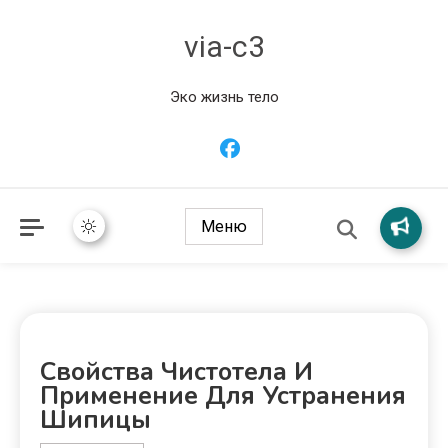
via-c3
Эко жизнь тело
Меню
Свойства Чистотела И
Применение Для Устранения
Шипицы