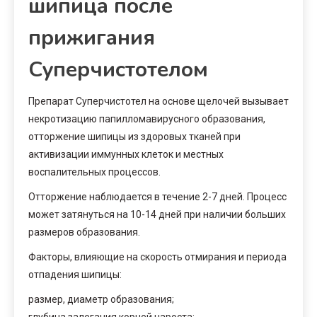
шипица после
прижигания
Суперчистотелом
Препарат Суперчистотел на основе щелочей вызывает
некротизацию папилломавирусного образования,
отторжение шипицы из здоровых тканей при
активизации иммунных клеток и местных
воспалительных процессов.
Отторжение наблюдается в течение 2-7 дней. Процесс
может затянуться на 10-14 дней при наличии больших
размеров образования.
Факторы, влияющие на скорость отмирания и периода
отпадения шипицы:
размер, диаметр образования;
глубина залегания корней нароста;