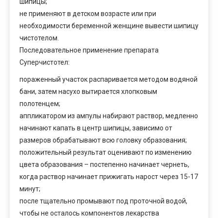
шипицы;
не применяют в детском возрасте или при
необходимости беременной женщине вывести шипицу
чистотелом.
Последовательное применение препарата
Суперчистотел:
пораженный участок распаривается методом водяной
бани, затем насухо вытирается хлопковым
полотенцем;
аппликатором из ампулы набирают раствор, медленно
начинают капать в центр шипицы, зависимо от
размеров обрабатывают всю головку образования;
положительный результат оценивают по изменению
цвета образования – постепенно начинает чернеть,
когда раствор начинает прижигать нарост через 15-17
минут;
после тщательно промывают под проточной водой,
чтобы не осталось компонентов лекарства