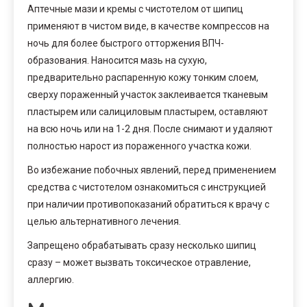
Аптечные мази и кремы с чистотелом от шипиц
применяют в чистом виде, в качестве компрессов на
ночь для более быстрого отторжения ВПЧ-
образования. Наносится мазь на сухую,
предварительно распаренную кожу тонким слоем,
сверху пораженный участок заклеивается тканевым
пластырем или салициловым пластырем, оставляют
на всю ночь или на 1-2 дня. После снимают и удаляют
полностью нарост из пораженного участка кожи.
Во избежание побочных явлений, перед применением
средства с чистотелом ознакомиться с инструкцией
при наличии противопоказаний обратиться к врачу с
целью альтернативного лечения.
Запрещено обрабатывать сразу несколько шипиц
сразу – может вызвать токсическое отравление,
аллергию.