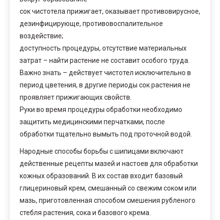
сок чистотела прижигает, оказывает противовирусное,
дезинфицирующе, противовоспалительное
воздействие;
доступность процедуры, отсутствие материальных
затрат – найти растение не составит особого труда.
Важно знать – действует чистотел исключительно в
период цветения, в другие периоды сок растения не
проявляет прижигающих свойств.
Руки во время процедуры обработки необходимо
защитить медицинскими перчатками, после
обработки тщательно вымыть под проточной водой.
Народные способы борьбы с шипицами включают
действенные рецепты мазей и настоев для обработки
кожных образований. В их состав входит базовый
глицериновый крем, смешанный со свежим соком или
мазь, приготовленная способом смешения рубленого
стебля растения, сока и базового крема.