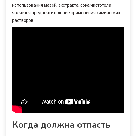
использования мазей, экстракта, сока чистотела
является предпочтительнее применения химических
растворов.
Когда должна отпасть