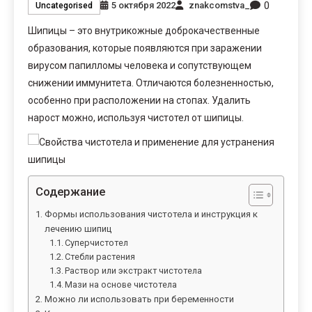
0
5 октября 2022
znakcomstva_
Uncategorised
Шипицы – это внутрикожные доброкачественные
образования, которые появляются при заражении
вирусом папилломы человека и сопутствующем
снижении иммунитета. Отличаются болезненностью,
особенно при расположении на стопах. Удалить
нарост можно, используя чистотел от шипицы.
Содержание
Формы использования чистотела и инструкция к
лечению шипиц
Суперчистотел
Стебли растения
Раствор или экстракт чистотела
Мази на основе чистотела
Можно ли использовать при беременности