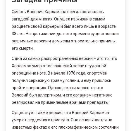
Смерть Валерия Харламова всегда оставалась
загадкой для многих. Он ушел из жизни в самом
расцвете своей карьеры и был всего лишь в возрасте
33 лет. На протяжении долгого времени существовали
различные версии и домыслы относительно причины
его смерти.
Одна из самых распространенных версий – это то, что
Харламов умер от осложнений после неудачной
операции на ноге. В начале 1976 года, спортсмен
получил серьезную травму голени, и ему пришлось
пройти операцию. Однако, сказывалось то, что
Валерий был аллергиком, и его организм негативно
реагировал на применяемые врачами препараты.
Существует также версия, что Валерий Харламов
умер от сердечного приступа. Она основывается на
известных фактах о его плохом физическом состоянии