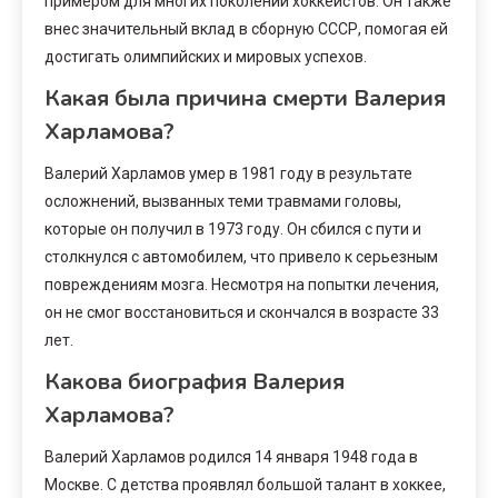
примером для многих поколений хоккеистов. Он также
внес значительный вклад в сборную СССР, помогая ей
достигать олимпийских и мировых успехов.
Какая была причина смерти Валерия
Харламова?
Валерий Харламов умер в 1981 году в результате
осложнений, вызванных теми травмами головы,
которые он получил в 1973 году. Он сбился с пути и
столкнулся с автомобилем, что привело к серьезным
повреждениям мозга. Несмотря на попытки лечения,
он не смог восстановиться и скончался в возрасте 33
лет.
Какова биография Валерия
Харламова?
Валерий Харламов родился 14 января 1948 года в
Москве. С детства проявлял большой талант в хоккее,