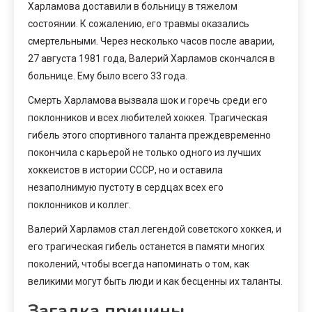
Харламова доставили в больницу в тяжелом
состоянии. К сожалению, его травмы оказались
смертельными. Через несколько часов после аварии,
27 августа 1981 года, Валерий Харламов скончался в
больнице. Ему было всего 33 года.
Смерть Харламова вызвала шок и горечь среди его
поклонников и всех любителей хоккея. Трагическая
гибель этого спортивного таланта преждевременно
покончила с карьерой не только одного из лучших
хоккеистов в истории СССР, но и оставила
незаполнимую пустоту в сердцах всех его
поклонников и коллег.
Валерий Харламов стал легендой советского хоккея, и
его трагическая гибель останется в памяти многих
поколений, чтобы всегда напоминать о том, как
великими могут быть люди и как бесценны их таланты.
Загадка причины