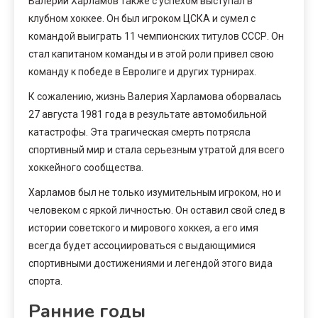
Валерий Харламов также с успехом выступал в
клубном хоккее. Он был игроком ЦСКА и сумел с
командой выиграть 11 чемпионских титулов СССР. Он
стал капитаном команды и в этой роли привел свою
команду к победе в Евролиге и других турнирах.
К сожалению, жизнь Валерия Харламова оборвалась
27 августа 1981 года в результате автомобильной
катастрофы. Эта трагическая смерть потрясла
спортивный мир и стала серьезным утратой для всего
хоккейного сообщества.
Харламов был не только изумительным игроком, но и
человеком с яркой личностью. Он оставил свой след в
истории советского и мирового хоккея, а его имя
всегда будет ассоциироваться с выдающимися
спортивными достижениями и легендой этого вида
спорта.
Ранние годы