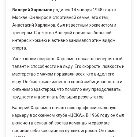
Валерий Харламов
родился 14 января 1948 года в
Москве. Он вырос в спортивной семье, его отец,
Анастасий Харламов, был известным хоккеистом и
тренером. С детства Валерий проявлял большой
интерес к хоккею и активно занимался этим видом
спорта.
Уже в юном возрасте Харламов показал невероятный
талант и способности на льду. Его скорость, ловкость и
мастерство с мячом поражали всех, кто видел его
игру. Он был также известен своей амбициозностью и
сильным характером, что помогло ему преодолевать
трудности и достигать больших результатов.
Валерий Харламов начал свою профессиональную
карьеру в хоккейном клубе «ЦСКА». В 1966 году он был
включен в основной состав команды и сразу же
проявил себя как один из лучших игроков. Он помог