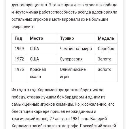
дух товарищества. В то же время, его страсть к победе
и неутомимая работоспособность всегда вдохновляли
остальных игроков и мотивировали их на большие
свершения.
Год
Место
Турнир
Медаль
1969
США
Чемпионат мира
Серебро
1972
США
Суперсерия
Золото
1976
Красная
Олимпийские
Золото
скала
игры
Из года в год Харламов продолжал бороться за
победу, ставая лучшим бомбардиром и одним из
самых ценных игроков команды. Но, к сожалению, его
блестящей карьере пришел неожиданный и
трагический конец. 27 августа 1981 года Валерий
Харламов погиб в автокатастрофе. Российский хоккей