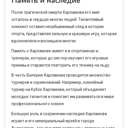
Память и наследие
После трагической смерти Харламова его имя
осталось в сердцах многих людей. Талантливый
хоккеист оставил незабываемый след в истории
спорта, представляя сильную и красивую игру, которая
вдохновляла и восхищала многих.
Память о Харламове живет и в спортсменах и
тренерах, которые до сих пор изучают его игровые
приемы и стараются повторить его технику на льду.
В честь Валерия Харламова проводятся множество
турниров и соревнований. Например, хоккейный
турнир на Кубок Харламова, который объединяет
молодых талантов и помогает им развиваться в мире
профессионального хоккея.
Большую роль в сохранении наследия Харламова
играет и его мемориальный музей в городе
Андреаполь, где хранятся экспонаты, связанные с его