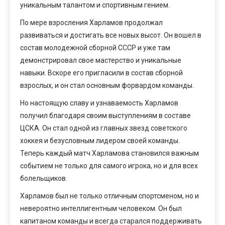
уникальным талантом и спортивным гением.
По мере взросления Харламов продолжал
развиваться и достигать все новых высот. Он вошел в
состав молодежной сборной СССР и уже там
демонстрировал свое мастерство и уникальные
навыки. Вскоре его пригласили в состав сборной
взрослых, и он стал основным форвардом команды.
Но настоящую славу и узнаваемость Харламов
получил благодаря своим выступлениям в составе
ЦСКА. Он стал одной из главных звезд советского
хоккея и безусловным лидером своей команды.
Теперь каждый матч Харламова становился важным
событием не только для самого игрока, но и для всех
болельщиков.
Харламов был не только отличным спортсменом, но и
невероятно интеллигентным человеком. Он был
капитаном команды и всегда старался поддерживать