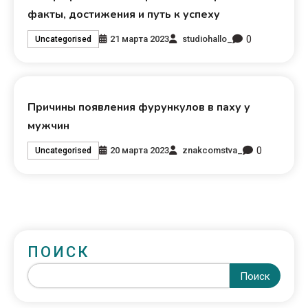
факты, достижения и путь к успеху
0
21 марта 2023
studiohallo_
Uncategorised
Причины появления фурункулов в паху у
мужчин
0
20 марта 2023
znakcomstva_
Uncategorised
ПОИСК
Поиск