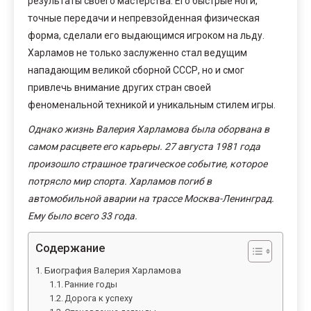
результаты своего мастерства. Его быстрые ноги,
точные передачи и непревзойденная физическая
форма, сделали его выдающимся игроком на льду.
Харламов не только заслуженно стал ведущим
нападающим великой сборной СССР, но и смог
привлечь внимание других стран своей
феноменальной техникой и уникальным стилем игры.
Однако жизнь Валерия Харламова была оборвана в
самом расцвете его карьеры. 27 августа 1981 года
произошло страшное трагическое событие, которое
потрясло мир спорта. Харламов погиб в
автомобильной аварии на трассе Москва-Ленинград.
Ему было всего 33 года.
Содержание
Биография Валерия Харламова
Ранние годы
Дорога к успеху