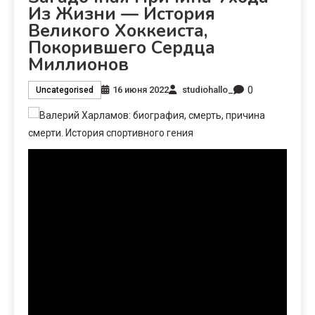
Из Жизни — История
Великого Хоккеиста,
Покорившего Сердца
Миллионов
0
16 июня 2022
studiohallo_
Uncategorised