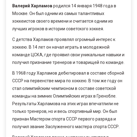
Валерий Харламов
родился 14 января 1948 года в
Москве. Он был одним из самых талантливых
хоккеистов своего времени и считается одним из
лучших игроков в истории советского хоккея.
С детства Харламов проявлял огромный интерес к
хоккею. В 14 лет он начал играть в молодежной
команде ЦСКА, где проявил свои уникальные навыки и
получил признание тренеров и товарищей по команде.
В 1968 году Харламов дебютировал в составе сборной
СССР на первенстве мира по хоккею. В том же году он
стал олимпийским чемпионом в составе советской
команды на зимних Олимпийских играх в Гренобле.
Результаты Харламова на этих играх впечатлили не
только тренеров, но и весь спортивный мир. Он был
признан Мастером спорта СССР первого разряда и
получил звание Заслуженного мастера спорта СССР.