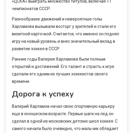
«ЦСКА» выиграть множество титулов, включая 11
чемпионатов СССР.
Разнообразие движений и невероятные голы
Харламова вызывали восторг у зрителей и стали его
визитной карточкой. Считается, что именно он поднял
игру на новый уровень и внес значительный вклад в
развитие хоккея в СССР.
Ранние годы Валерия Харламова были полным
открытий и достижений. Его талант и страсть к игре
сделали его одним из лучших хоккеистов своего
времени.
Дорога к успеху
Валерий Харламов начал свою спортивную карьеру
еще в юношеском возрасте. Первые шаги на лед он
сделал в одной из московских детских школ хоккея. С
самого начала было очевидно, что мальчик обладает