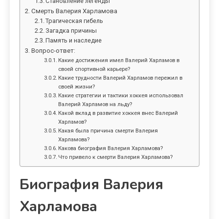
Становление легенды
Смерть Валерия Харламова
Трагическая гибель
Загадка причины
Память и наследие
Вопрос-ответ:
Какие достижения имел Валерий Харламов в
своей спортивной карьере?
Какие трудности Валерий Харламов пережил в
своей жизни?
Какие стратегии и тактики хоккея использовал
Валерий Харламов на льду?
Какой вклад в развитие хоккея внес Валерий
Харламов?
Какая была причина смерти Валерия
Харламова?
Какова биография Валерия Харламова?
Что привело к смерти Валерия Харламова?
Биография Валерия
Харламова