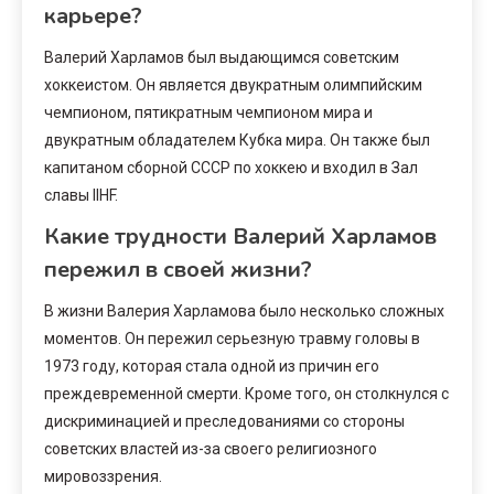
карьере?
Валерий Харламов был выдающимся советским
хоккеистом. Он является двукратным олимпийским
чемпионом, пятикратным чемпионом мира и
двукратным обладателем Кубка мира. Он также был
капитаном сборной СССР по хоккею и входил в Зал
славы IIHF.
Какие трудности Валерий Харламов
пережил в своей жизни?
В жизни Валерия Харламова было несколько сложных
моментов. Он пережил серьезную травму головы в
1973 году, которая стала одной из причин его
преждевременной смерти. Кроме того, он столкнулся с
дискриминацией и преследованиями со стороны
советских властей из-за своего религиозного
мировоззрения.