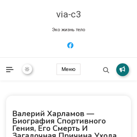
via-c3
Эко жизнь тело
Меню
Валерий Харламов —
Биография Спортивного
Гения, Его Смерть И
Загадочная Причина Ухода