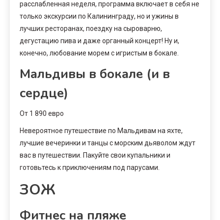
расслабленная неделя, программа включает в себя не
только экскурсии по Калининграду, но и ужины в
лучших ресторанах, поездку на сыроварню,
дегустацию пива и даже органный концерт! Ну и,
конечно, любование морем с игристым в бокале.
Мальдивы в бокале (и в
сердце)
От 1 890 евро
Невероятное путешествие по Мальдивам на яхте,
лучшие вечеринки и танцы с морским дьяволом ждут
вас в путешествии. Пакуйте свои купальники и
готовьтесь к приключениям под парусами.
ЗОЖ
Фитнес на пляже