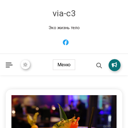
via-c3
Эко жизнь тело
Меню