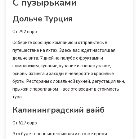
С пузырьками
Дольче Турция
От 792 евро
Соберите хорошую компанию и отправьтесь в
путешествие на яхтах. Здесь вас ждет настоящая
дольче вита: 7 дней на палубе с фруктами и
шампанским, купание, купание и снова купание,
основы яхтинга и заходы в невероятно красивые
бухты. Рестораны с локальной кухней, дегустация вин,
прыжки с парапланом – все это входит в стоимость
тура.
Калининградский вайб
От 627 евро
Это будет очень интенсивная и в то же время