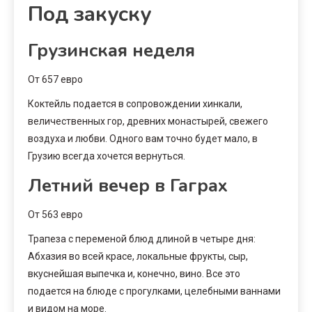
Под закуску
Грузинская неделя
От 657 евро
Коктейль подается в сопровождении хинкали,
величественных гор, древних монастырей, свежего
воздуха и любви. Одного вам точно будет мало, в
Грузию всегда хочется вернуться.
Летний вечер в Гаграх
От 563 евро
Трапеза с переменой блюд длиной в четыре дня:
Абхазия во всей красе, локальные фрукты, сыр,
вкуснейшая выпечка и, конечно, вино. Все это
подается на блюде с прогулками, целебными ваннами
и видом на море.