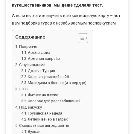
путешественников, мы даже сделали тест.
А если вы хотите изучить всю коктейльную карту – вот
вам подборка туров с незабываемым послевкусием.
Содержание
Покрепче
Архыз фриз
Армения санрайз
С пузырьками
Дольче Турция
Калининградский вайб
Мальдивы в бокале (и в сердце)
ЗОЖ
Фитнес на пляже
Кисловодск расслабляющий
Под закуску
Грузинская неделя
Летний вечер в Гаграх
Смешать все ингредиенты
Вулкан