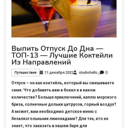
Выпить Отпуск До Дна —
ТОП-13 — Лучшие Коктейли
Из Направлений
0
11 декабря 2022
studiohallo_
Путешествия
Отпуск – он как коктейль, который вы смешиваете
сами. Что добавить вам в бокал и в каком
количестве? Больше приключений, каплю морского
бриза, солнечные дольки цитрусов, горный воздух?
А может, вам необходимо детское меню с
безалкогольными лимонадами? Для тех, кто не
знает, что заказать в нашем баре для