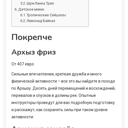
Шри-Ланка Трип
Детское меню
Тропические Сейшелы
Лимонад Байкал
Покрепче
Архыз фриз
От 407 евро
Сильные впечатления, крепкая дружба и много
физической активности – все это вы найдете в походе
по Архызу. Десять дней перемещений и восхождений,
перевалов и спусков в долины рек. Опытные
инструкторы проведут для вас подробную подготовку
и расскажут, как сохранять силы при таком уровне
активности.