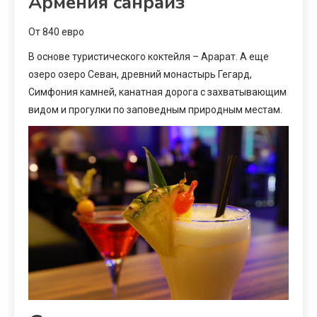
Армения санрайз
От 840 евро
В основе туристического коктейля – Арарат. А еще
озеро озеро Севан, древний монастырь Гегард,
Симфония камней, канатная дорога с захватывающим
видом и прогулки по заповедным природным местам.