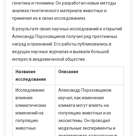
генетика и геномика. Он разработал новые методы
анализа генетического материала животных и
применил их в своих исследованиях.
В результате своих научных исследований и открытий
Александр Пороховщиков получил ряд престижных
наград и признаний. Его работы публиковались в
ведущих научных журналах и вызвали большой
интерес в академической обществе.
Название
Описание
исследования
Исследование
Александр Пороховщиков
влияния
изучал, как изменения
климатических
климата могут влиять на
изменений на
популяцию животных и их
популяцию
экосистемы. Он проводил
животных
модельные эксперименты и
анализировал долгосрочные