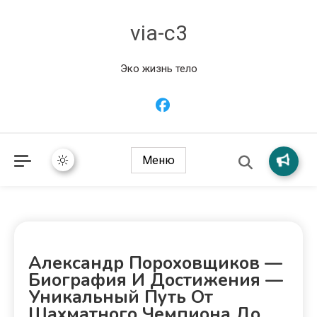
via-c3
Эко жизнь тело
Меню
Александр Пороховщиков —
Биография И Достижения —
Уникальный Путь От
Шахматного Чемпиона До