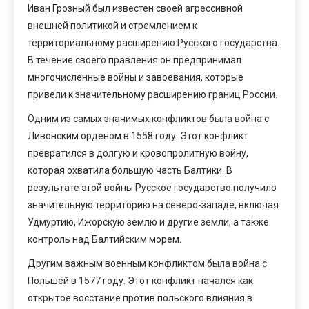
Иван Грозный был известен своей агрессивной
внешней политикой и стремлением к
территориальному расширению Русского государства.
В течение своего правления он предпринимал
многочисленные войны и завоевания, которые
привели к значительному расширению границ России.
Одним из самых значимых конфликтов была война с
Ливонским орденом в 1558 году. Этот конфликт
превратился в долгую и кровопролитную войну,
которая охватила большую часть Балтики. В
результате этой войны Русское государство получило
значительную территорию на северо-западе, включая
Удмуртию, Ижорскую землю и другие земли, а также
контроль над Балтийским морем.
Другим важным военным конфликтом была война с
Польшей в 1577 году. Этот конфликт начался как
открытое восстание против польского влияния в