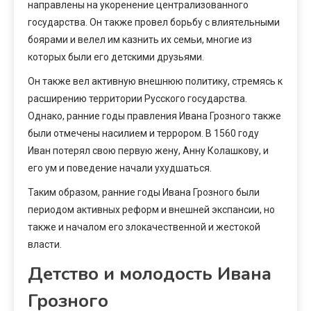
направлены на укоренение централизованного
государства. Он также провел борьбу с влиятельными
боярами и велел им казнить их семьи, многие из
которых были его детскими друзьями.
Он также вел активную внешнюю политику, стремясь к
расширению территории Русского государства.
Однако, ранние годы правления Ивана Грозного также
были отмечены насилием и террором. В 1560 году
Иван потерял свою первую жену, Анну Колашкову, и
его ум и поведение начали ухудшаться.
Таким образом, ранние годы Ивана Грозного были
периодом активных реформ и внешней экспансии, но
также и началом его злокачественной и жестокой
власти.
Детство и молодость Ивана
Грозного