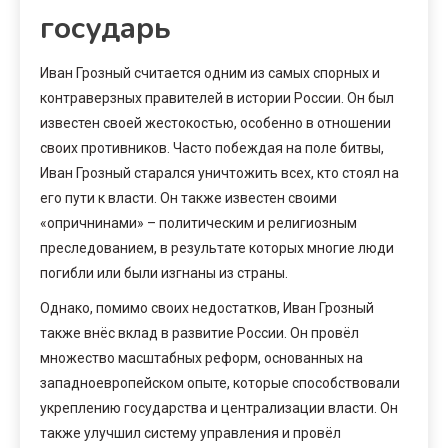
государь
Иван Грозный считается одним из самых спорных и
контраверзных правителей в истории России. Он был
известен своей жестокостью, особенно в отношении
своих противников. Часто побеждая на поле битвы,
Иван Грозный старался уничтожить всех, кто стоял на
его пути к власти. Он также известен своими
«опричнинами» – политическим и религиозным
преследованием, в результате которых многие люди
погибли или были изгнаны из страны.
Однако, помимо своих недостатков, Иван Грозный
также внёс вклад в развитие России. Он провёл
множество масштабных реформ, основанных на
западноевропейском опыте, которые способствовали
укреплению государства и централизации власти. Он
также улучшил систему управления и провёл