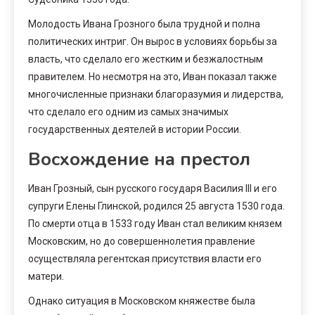
Молодость Ивана Грозного была трудной и полна
политических интриг. Он вырос в условиях борьбы за
власть, что сделало его жестким и безжалостным
правителем. Но несмотря на это, Иван показал также
многочисленные признаки благоразумия и лидерства,
что сделало его одним из самых значимых
государственных деятелей в истории России.
Восхождение на престол
Иван Грозный, сын русского государя Василия III и его
супруги Елены Глинской, родился 25 августа 1530 года.
По смерти отца в 1533 году Иван стал великим князем
Московским, но до совершеннолетия правление
осуществляла регентская присутствия власти его
матери.
Однако ситуация в Московском княжестве была