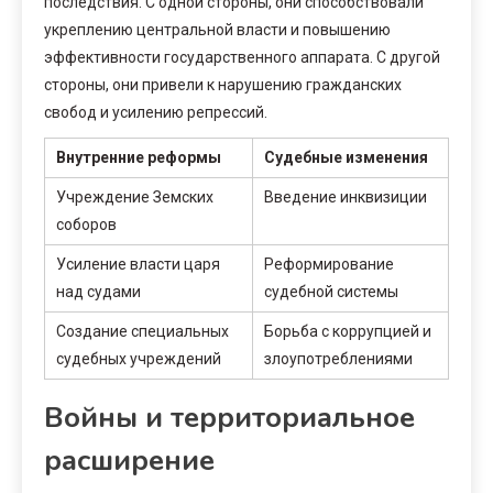
последствия. С одной стороны, они способствовали
укреплению центральной власти и повышению
эффективности государственного аппарата. С другой
стороны, они привели к нарушению гражданских
свобод и усилению репрессий.
Внутренние реформы
Судебные изменения
Учреждение Земских
Введение инквизиции
соборов
Усиление власти царя
Реформирование
над судами
судебной системы
Создание специальных
Борьба с коррупцией и
судебных учреждений
злоупотреблениями
Войны и территориальное
расширение