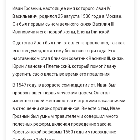
Иван Грозный, настоящее имя которого Иван IV
Васильевич, родился 25 августа 1530 года в Москве.
Он был первым сыном великого князя Василия III
Ивановича и его первой жены, Елены Глинской.
С детства Иван был приготовлен к правлению, так как
его отец умер, когда ему было всего три года. Его
наставником стал близкий советник Василия III, князь
Юрий Иванович Плетенский, который помог Ивану
укрепить свою власть во время его правления.
В 1547 году, в возрасте семнадцати лет, Иван был
провозглашен первым русским царем. Он стал
известен своей жестокостью и строгими наказаниями
в отношении своих противников. Вместе с тем, Иван
Грозный был умным правителем и совершил много
полезных реформ, включая проведение закона
Крестьянской реформы 1550 года и утверждение
Судебника 1550 года.