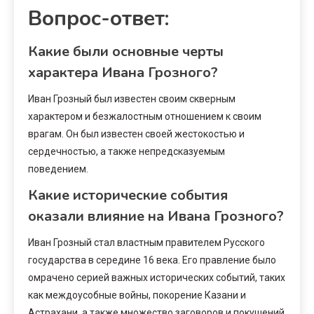
Вопрос-ответ:
Какие были основные черты
характера Ивана Грозного?
Иван Грозный был известен своим скверным
характером и безжалостным отношением к своим
врагам. Он был известен своей жестокостью и
сердечностью, а также непредсказуемым
поведением.
Какие исторические события
оказали влияние на Ивана Грозного?
Иван Грозный стал властным правителем Русского
государства в середине 16 века. Его правление было
омрачено серией важных исторических событий, таких
как междоусобные войны, покорение Казани и
Астрахани, а также множество заговоров и покушений