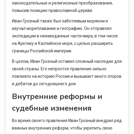
законодательные и религиозные преобразования,
повысив позицию православной церкви.
Иван Грозный также был заботливым моряком и
изучал мореплавание и географию. Он отправлял
экспедиции в неизведанные части мира, в том числе
на Арктику и Каспийское море, с целью расширить
границы Российской империи.
В целом, Иван Грозный оставил сложный наследие для
своей страны. Его непростое правление сильно
повлияло на историю России и вызывает много споров
и дебатов до сегодняшнего дня.
Внутренние реформы и
судебные изменения
Во время своего правления Иван Грозный внедрил ряд
важных внутренних реформ, чтобы укрепить свою