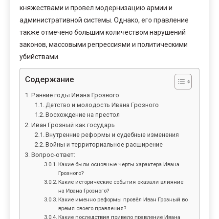
княжествами и провел модернизацию армии и
административной системы. Однако, его правление
также отмечено большим количеством нарушений
законов, массовыми репрессиями и политическими
убийствами.
Содержание
Ранние годы Ивана Грозного
Детство и молодость Ивана Грозного
Восхождение на престол
Иван Грозный как государь
Внутренние реформы и судебные изменения
Войны и территориальное расширение
Вопрос-ответ:
Какие были основные черты характера Ивана
Грозного?
Какие исторические события оказали влияние
на Ивана Грозного?
Какие именно реформы провёл Иван Грозный во
время своего правления?
Какие последствия привело правление Ивана