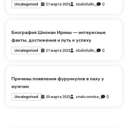
0
21 марта 2023
studiohallo_
Uncategorised
Биография Шихман Ирины — интересные
факты, достижения и путь к успеху
0
21 марта 2023
studiohallo_
Uncategorised
Причины появления фурункулов в паху у
мужчин
0
20 марта 2023
znakcomstva_
Uncategorised