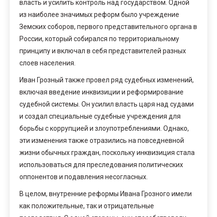
власть и усилить контроль над государством. Одной
из наиболее значимых реформ было учреждение
Земских соборов, первого представительного органа в
России, который собирался по территориальному
принципу и включал в себя представителей разных
слоев населения.
Иван Грозный также провел ряд судебных изменений,
включая введение инквизиции и реформирование
судебной системы. Он усилил власть царя над судами
и создал специальные судебные учреждения для
борьбы с коррупцией и злоупотреблениями. Однако,
эти изменения также отразились на повседневной
жизни обычных граждан, поскольку инквизиция стала
использоваться для преследования политических
оппонентов и подавления несогласных.
В целом, внутренние реформы Ивана Грозного имели
как положительные, так и отрицательные