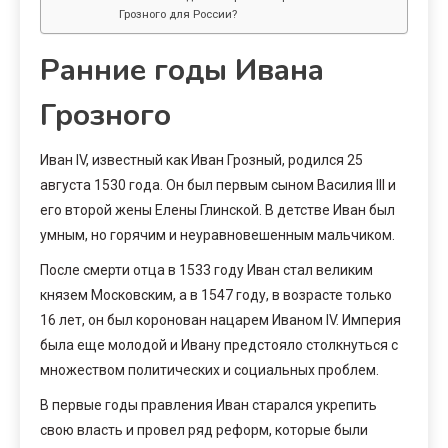
Грозного для России?
Ранние годы Ивана
Грозного
Иван IV, известный как Иван Грозный, родился 25
августа 1530 года. Он был первым сыном Василия III и
его второй жены Елены Глинской. В детстве Иван был
умным, но горячим и неуравновешенным мальчиком.
После смерти отца в 1533 году Иван стал великим
князем Московским, а в 1547 году, в возрасте только
16 лет, он был коронован нацарем Иваном IV. Империя
была еще молодой и Ивану предстояло столкнуться с
множеством политических и социальных проблем.
В первые годы правления Иван старался укрепить
свою власть и провел ряд реформ, которые были