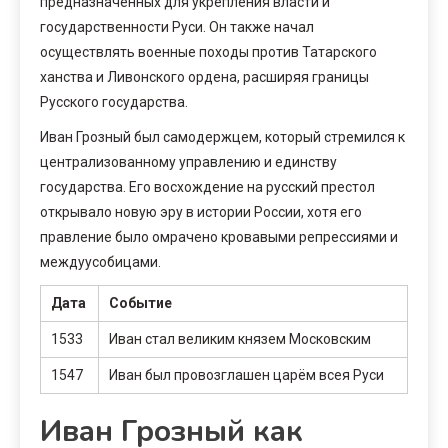
предназначенных для укрепления власти и
государственности Руси. Он также начал
осуществлять военные походы против Татарского
ханства и Ливонского ордена, расширяя границы
Русского государства.
Иван Грозный был самодержцем, который стремился к
централизованному управлению и единству
государства. Его восхождение на русский престол
открывало новую эру в истории России, хотя его
правление было омрачено кровавыми репрессиями и
междуусобицами.
Дата
Событие
1533
Иван стал великим князем Московским
1547
Иван был провозглашен царём всея Руси
Иван Грозный как