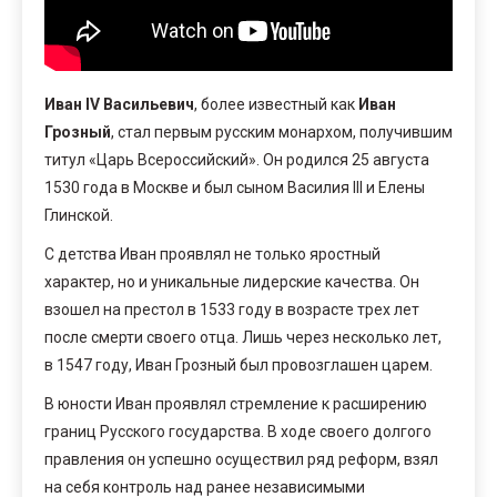
Иван IV Васильевич
, более известный как
Иван
Грозный
, стал первым русским монархом, получившим
титул «Царь Всероссийский». Он родился 25 августа
1530 года в Москве и был сыном Василия III и Елены
Глинской.
С детства Иван проявлял не только яростный
характер, но и уникальные лидерские качества. Он
взошел на престол в 1533 году в возрасте трех лет
после смерти своего отца. Лишь через несколько лет,
в 1547 году, Иван Грозный был провозглашен царем.
В юности Иван проявлял стремление к расширению
границ Русского государства. В ходе своего долгого
правления он успешно осуществил ряд реформ, взял
на себя контроль над ранее независимыми