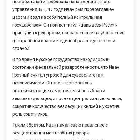
нестабильной и требовала непосредственного
управления. В 1547 году Иван был провозглашен
царём и взял на себя полный контроль над
государством. Он принял титул «царь всея Руси» и
приступил к реформам, направленным на укрепление
центральной власти и единообразное управление
страной.
В то время Русское государство находилось в
состоянии феодальной раздробленности, что Иван
Грозный считал угрозой для суверенитета и
независимости. Он ввел новые законы,
ограничивающие самостоятельность бояр и
землевладельцев, и провел централизацию власти,
сократив количество вездесущих князей и укрепив
роль советников.
Таким образом, Иван начал свою правление с
осуществления масштабных реформ,