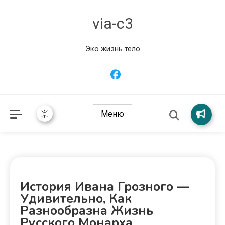
via-c3
Эко жизнь тело
Меню
История Ивана Грозного —
Удивительно, Как
Разнообразна Жизнь
Русского Монарха