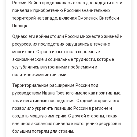
России. Война продолжалась около двенадцати лет и
привела к приобретению Россией значительных
территорий на западе, включая Смоленск, Витебск и
Полоцк.
Однако эти войны стоили России множество жизней и
ресурсов, их последствия ощущались в течение
многих лет. Страна испытывала серьезные
экономические и социальные трудности, которые
усугублялись внутренними проблемами и
политическими интригами.
Территориальное расширение России под
руководством Ивана Грозного имело как позитивные,
так и негативные последствия. С одной стороны, это
позволило укрепить позицию России в регионе и
создать мощную империю. С другой стороны, такая
внешняя экспансия привела к истощению ресурсов и
большим потерям для страны.