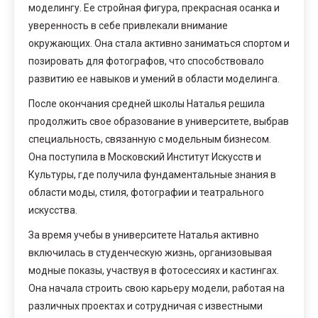
моделингу. Ее стройная фигура, прекрасная осанка и
уверенность в себе привлекали внимание
окружающих. Она стала активно заниматься спортом и
позировать для фотографов, что способствовало
развитию ее навыков и умений в области моделинга.
После окончания средней школы Наталья решила
продолжить свое образование в университете, выбрав
специальность, связанную с модельным бизнесом.
Она поступила в Московский Институт Искусств и
Культуры, где получила фундаментальные знания в
области моды, стиля, фотографии и театрального
искусства.
За время учебы в университете Наталья активно
включилась в студенческую жизнь, организовывая
модные показы, участвуя в фотосессиях и кастингах.
Она начала строить свою карьеру модели, работая на
различных проектах и сотрудничая с известными