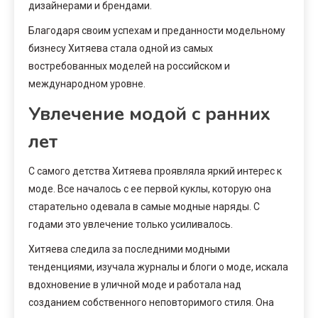
дизайнерами и брендами.
Благодаря своим успехам и преданности модельному
бизнесу Хитяева стала одной из самых
востребованных моделей на российском и
международном уровне.
Увлечение модой с ранних
лет
С самого детства Хитяева проявляла яркий интерес к
моде. Все началось с ее первой куклы, которую она
старательно одевала в самые модные наряды. С
годами это увлечение только усиливалось.
Хитяева следила за последними модными
тенденциями, изучала журналы и блоги о моде, искала
вдохновение в уличной моде и работала над
созданием собственного неповторимого стиля. Она