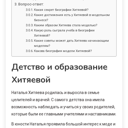
Вопрос-ответ:
Какая секрет биографии Хитяевой?
Какие достижения есть у Хитяевой в модельном
бизнесе?
Каким образом Хитяева стала моделью?
Какую роль сыграла учеба в биографии
Хитяевой?
Какие советы может дать Хитяева начинающим
моделям?
Какова биография модели Хитяевой?
Детство и образование
Хитяевой
Наталья Хитяева родилась и выросла в семье
целителей и врачей. С самого детства она имела
возможность наблюдать и учиться у своих родителей,
которые были ее главными учителями и наставниками.
В юности Наталья проявила большой интерес к моде и