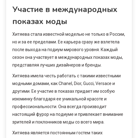
Участие в международных
показах моды
Хитяева стала известной моделью не только в России,
но и за ее пределами. Ее карьера сразу же взлетела
после выхода на подиум мирового уровня. Каждый
сезон она участвует в международных показах моды,
представляя лучших дизайнеров и бренды.
Хитяева имела честь работать с такими известными
модными домами, как Chanel, Dior, Gucci, Versace и
другими. Ее участие в показах придает им особую
изюминку благодаря ее уникальной красоте и
профессиональности. Она всегда производит
настоящий фурор на подиуме и привлекает внимание
зрителей и поклонников моды со всего мира.
Хитяева является постоянным гостем таких