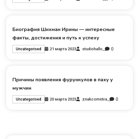
Биография Шихман Ирины — интересные
факты, достижения и путь к успеху
0
21 марта 2023
studiohallo_
Uncategorised
Причины появления фурункулов в паху у
мужчин
0
20 марта 2023
znakcomstva_
Uncategorised