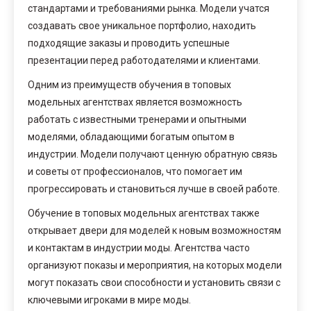
стандартами и требованиями рынка. Модели учатся
создавать свое уникальное портфолио, находить
подходящие заказы и проводить успешные
презентации перед работодателями и клиентами.
Одним из преимуществ обучения в топовых
модельных агентствах является возможность
работать с известными тренерами и опытными
моделями, обладающими богатым опытом в
индустрии. Модели получают ценную обратную связь
и советы от профессионалов, что помогает им
прогрессировать и становиться лучше в своей работе.
Обучение в топовых модельных агентствах также
открывает двери для моделей к новым возможностям
и контактам в индустрии моды. Агентства часто
организуют показы и мероприятия, на которых модели
могут показать свои способности и установить связи с
ключевыми игроками в мире моды.