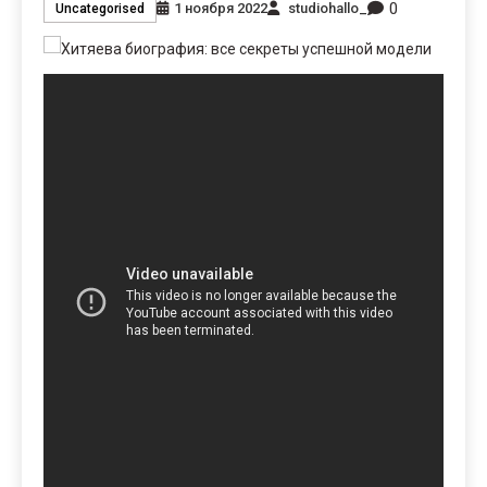
0
1 ноября 2022
studiohallo_
Uncategorised