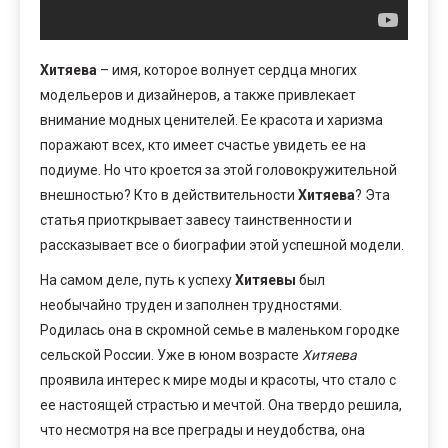
Хитяева
– имя, которое волнует сердца многих
модельеров и дизайнеров, а также привлекает
внимание модных ценителей. Ее красота и харизма
поражают всех, кто имеет счастье увидеть ее на
подиуме. Но что кроется за этой головокружительной
внешностью? Кто в действительности
Хитяева
? Эта
статья приоткрывает завесу таинственности и
рассказывает все о биографии этой успешной модели.
На самом деле, путь к успеху
Хитяевы
был
необычайно труден и заполнен трудностями.
Родилась она в скромной семье в маленьком городке
сельской России. Уже в юном возрасте
Хитяева
проявила интерес к мире моды и красоты, что стало с
ее настоящей страстью и мечтой. Она твердо решила,
что несмотря на все преграды и неудобства, она