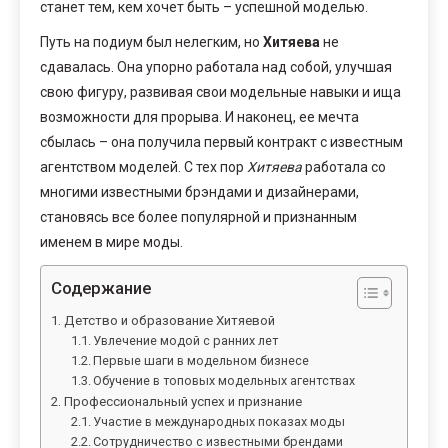
станет тем, кем хочет быть – успешной моделью.
Путь на подиум был нелегким, но
Хитяева
не
сдавалась. Она упорно работала над собой, улучшая
свою фигуру, развивая свои модельные навыки и ища
возможности для прорыва. И наконец, ее мечта
сбылась – она получила первый контракт с известным
агентством моделей. С тех пор
Хитяева
работала со
многими известными брэндами и дизайнерами,
становясь все более популярной и признанным
именем в мире моды.
Содержание
Детство и образование Хитяевой
Увлечение модой с ранних лет
Первые шаги в модельном бизнесе
Обучение в топовых модельных агентствах
Профессиональный успех и признание
Участие в международных показах моды
Сотрудничество с известными брендами