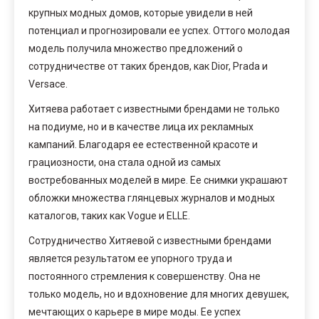
крупных модных домов, которые увидели в ней
потенциал и прогнозировали ее успех. Оттого молодая
модель получила множество предложений о
сотрудничестве от таких брендов, как Dior, Prada и
Versace.
Хитяева работает с известными брендами не только
на подиуме, но и в качестве лица их рекламных
кампаний. Благодаря ее естественной красоте и
грациозности, она стала одной из самых
востребованных моделей в мире. Ее снимки украшают
обложки множества глянцевых журналов и модных
каталогов, таких как Vogue и ELLE.
Сотрудничество Хитяевой с известными брендами
является результатом ее упорного труда и
постоянного стремления к совершенству. Она не
только модель, но и вдохновение для многих девушек,
мечтающих о карьере в мире моды. Ее успех