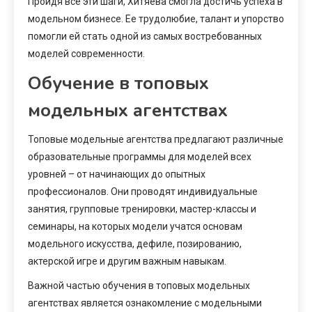
Пройдя все эти шаги, Хитяева смогла достичь успеха в
модельном бизнесе. Ее трудолюбие, талант и упорство
помогли ей стать одной из самых востребованных
моделей современности.
Обучение в топовых
модельных агентствах
Топовые модельные агентства предлагают различные
образовательные программы для моделей всех
уровней – от начинающих до опытных
профессионалов. Они проводят индивидуальные
занятия, групповые тренировки, мастер-классы и
семинары, на которых модели учатся основам
модельного искусства, дефиле, позированию,
актерской игре и другим важным навыкам.
Важной частью обучения в топовых модельных
агентствах является ознакомление с модельными