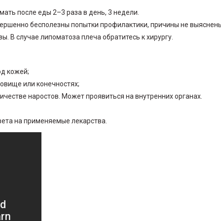
мать после еды 2–3 раза в день, 3 недели.
вершенно бесполезны попытки профилактики, причины не выяснены
. В случае липоматоза плеча обратитесь к хирургу.
од кожей;
ловище или конечностях;
ичестве наростов. Может проявиться на внутренних органах.
вета на применяемые лекарства.