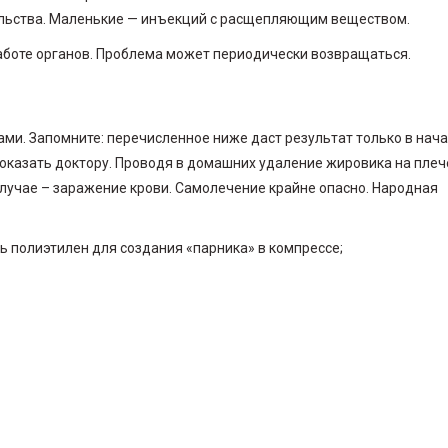
ельства. Маленькие — инъекций с расщепляющим веществом.
аботе органов. Проблема может периодически возвращаться.
ми. Запомните: перечисленное ниже даст результат только в нач
оказать доктору. Проводя в домашних удаление жировика на плеч
случае – заражение крови. Самолечение крайне опасно. Народная
ь полиэтилен для создания «парника» в компрессе;