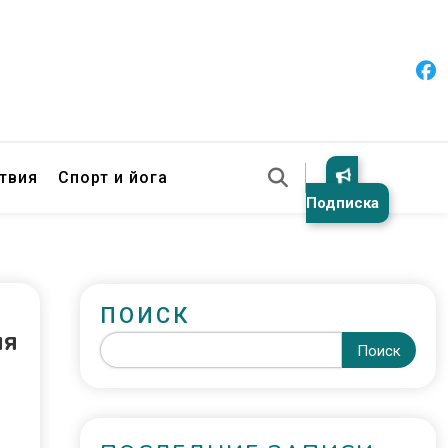
твия
Спорт и йога
Подписка
ПОИСК
ия
Поиск