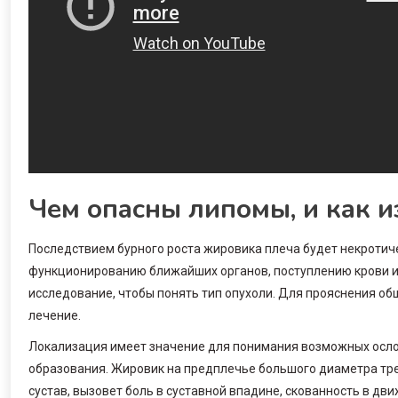
Чем опасны липомы, и как 
Последствием бурного роста жировика плеча будет некротич
функционированию ближайших органов, поступлению крови и 
исследование, чтобы понять тип опухоли. Для прояснения об
лечение.
Локализация имеет значение для понимания возможных осло
образования. Жировик на предплечье большого диаметра треб
сустав, вызовет боль в суставной впадине, скованность в дв