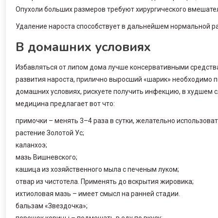
Опухоли больших размеров требуют хирургического вмешат
Удаление нароста способствует в дальнейшем нормальной р
В домашних условиях
Избавляться от липом дома лучше консервативными средства
развития нароста, прилично выросший «шарик» необходимо п
домашних условиях, рискуете получить инфекцию, в худшем 
медицина предлагает вот что:
примочки – менять 3–4 раза в сутки, желательно использоват
растение Золотой Ус;
каланхоэ;
мазь Вишневского;
кашица из хозяйственного мыла с печеным луком;
отвар из чистотела. Применять до вскрытия жировика;
ихтиоловая мазь – имеет смысл на ранней стадии.
бальзам «Звездочка»;