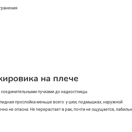
жировика на плече
 соединительными пучками до надкостницы.
ипидная прослойка меньше всего: у шеи, подмышках, наружной
но не опасна. Не перерастает в рак, почти не ощущается, лабильн