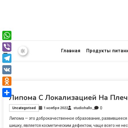
WhatsApp
Главная
Продукты питан
Viber
Telegram
VK
Odnoklassniki
Липома С Локализацией На Плеч
Отправить
0
1 ноября 2022
studiohallo_
Uncategorised
Липома — это доброкачественное образование, развившееся 
шишку, является косметическим дефектом, чаще всего не нес