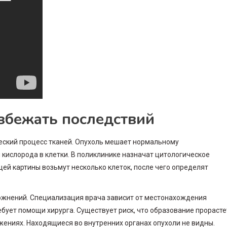
избежать последствий
еский процесс тканей. Опухоль мешает нормальному
кислорода в клетки. В поликлинике назначат цитологическое
щей картины возьмут несколько клеток, после чего определят
жнений. Специализация врача зависит от местонахождения
ует помощи хирурга. Существует риск, что образование прорасте
ижениях. Находящиеся во внутренних органах опухоли не видны.