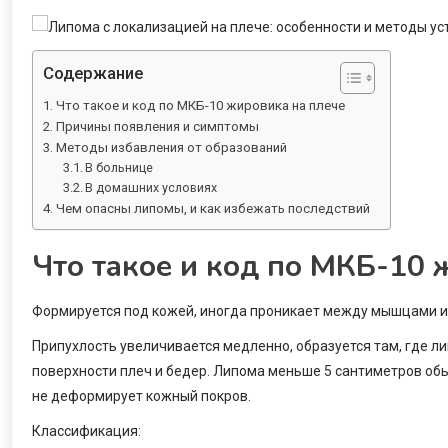
Содержание
Что такое и код по МКБ-10 жировика на плече
Причины появления и симптомы
Методы избавления от образований
В больнице
В домашних условиях
Чем опасны липомы, и как избежать последствий
Что такое и код по МКБ-10 
Формируется под кожей, иногда проникает между мышцами и
Припухлость увеличивается медленно, образуется там, где л
поверхности плеч и бедер. Липома меньше 5 сантиметров обыч
не деформирует кожный покров.
Классификация: