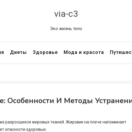
via-c3
Эко жизнь тело
ия
Диеты
Здоровье
Мода и красота
Путешес
е: Особенности И Методы Устранен
из разросшихся жировых тканей. Жировик на плече напоминает
ет опасности здоровью.