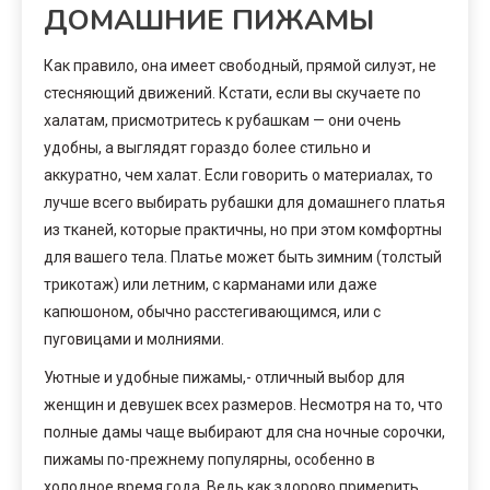
ДОМАШНИЕ ПИЖАМЫ
Как правило, она имеет свободный, прямой силуэт, не
стесняющий движений. Кстати, если вы скучаете по
халатам, присмотритесь к рубашкам — они очень
удобны, а выглядят гораздо более стильно и
аккуратно, чем халат. Если говорить о материалах, то
лучше всего выбирать рубашки для домашнего платья
из тканей, которые практичны, но при этом комфортны
для вашего тела. Платье может быть зимним (толстый
трикотаж) или летним, с карманами или даже
капюшоном, обычно расстегивающимся, или с
пуговицами и молниями.
Уютные и удобные пижамы,- отличный выбор для
женщин и девушек всех размеров. Несмотря на то, что
полные дамы чаще выбирают для сна ночные сорочки,
пижамы по-прежнему популярны, особенно в
холодное время года. Ведь как здорово примерить