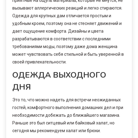
приятные на ощупь материалы, которые не мнутся, не
вызывают аллергических реакций и легко стираются.
Одежда для крупных дам отличается простым и
удобным кроем, поэтому она не стесняет движений и
дает ощущение комфорта. Дизайны и цвета
разрабатываются в соответствии с последними
требованиями моды, поэтому даже дома женщина
может чувствовать себя стильной и быть уверенной в
своей привлекательности.
ОДЕЖДА ВЫХОДНОГО
ДНЯ
Это то, что можно надеть для встречи неожиданных
гостей, комфортного выполнения домашних дел и при
необходимости добежать до ближайшего магазина.
Раньше это был ситцевый или байковый халат, но
сегодня мы рекомендуем халат или брюки.