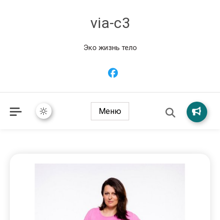
via-c3
Эко жизнь тело
Меню