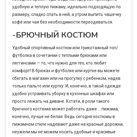
удобную и теплую пижаму, идеально подходящую по
размеру, сладко спать в ней, а утром выпить чашечку
кофе или чая без необходимости переодеваться.
-БРЮЧНЫЙ КОСТЮМ
Удобный спортивный костюм или трикотажный топ/
футболка в сочетании с теплыми брюками или
леггинсами — то, что нужно для тех, кто любит
комфорт! В брюках и футболке или куртке вы можете
сбегать в магазин или на прогулку с ребенком, надев
только пальто или куртку. И, конечно, в такой одежде
удобно устраивать уборку в кухонных шкафах или
просто лежать на диване. Кстати, в роли такого
брючного костюма может работать даже … пижама,
конечно, лучше не белая. Ведь сегодня костюмы в
пижамном стиле надевают даже на красные дорожки,
неужели мы не можем носить удобные и красивые