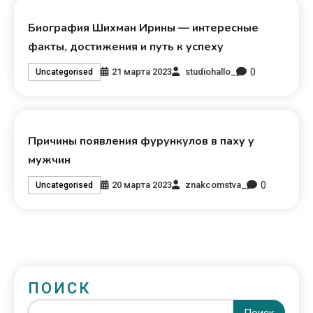
Биография Шихман Ирины — интересные
факты, достижения и путь к успеху
0
21 марта 2023
studiohallo_
Uncategorised
Причины появления фурункулов в паху у
мужчин
0
20 марта 2023
znakcomstva_
Uncategorised
ПОИСК
Поиск