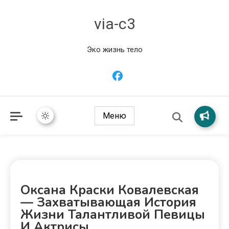
via-c3
Эко жизнь тело
Меню
Оксана Краски Ковалевская
— Захватывающая История
Жизни Талантливой Певицы
И Актрисы