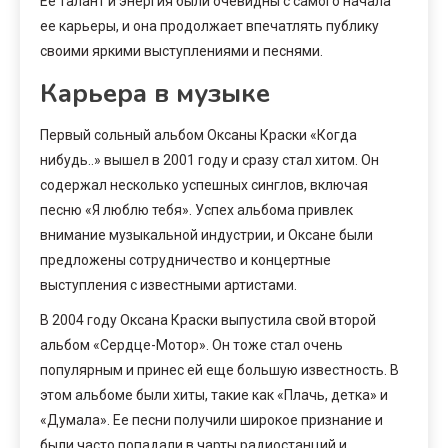
Ее талант и энергия были очевидны с самого начала
ее карьеры, и она продолжает впечатлять публику
своими яркими выступлениями и песнями.
Карьера в музыке
Первый сольный альбом Оксаны Краски «Когда
нибудь..» вышел в 2001 году и сразу стал хитом. Он
содержал несколько успешных синглов, включая
песню «Я люблю тебя». Успех альбома привлек
внимание музыкальной индустрии, и Оксане были
предложены сотрудничество и концертные
выступления с известными артистами.
В 2004 году Оксана Краски выпустила свой второй
альбом «Сердце-Мотор». Он тоже стал очень
популярным и принес ей еще большую известность. В
этом альбоме были хиты, такие как «Плачь, детка» и
«Думала». Ее песни получили широкое признание и
были часто попадали в чарты радиостанций и