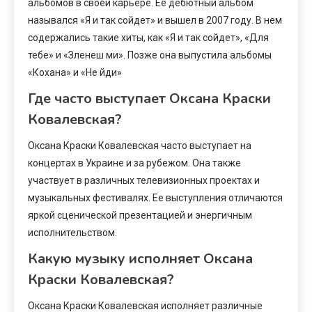
альбомов в своей карьере. Ее дебютный альбом
назывался «Я и так сойдет» и вышел в 2007 году. В нем
содержались такие хиты, как «Я и так сойдет», «Для
тебе» и «Зленеш ми». Позже она выпустила альбомы
«Кохана» и «Не йди»
Где часто выступает Оксана Краски
Ковалевская?
Оксана Краски Ковалевская часто выступает на
концертах в Украине и за рубежом. Она также
участвует в различных телевизионных проектах и
музыкальных фестивалях. Ее выступления отличаются
яркой сценической презентацией и энергичным
исполнительством.
Какую музыку исполняет Оксана
Краски Ковалевская?
Оксана Краски Ковалевская исполняет различные