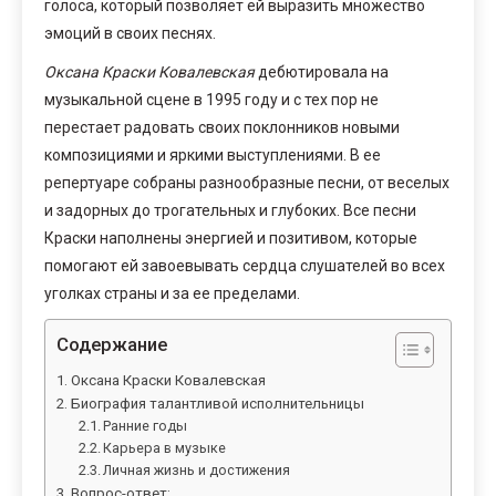
голоса, который позволяет ей выразить множество
эмоций в своих песнях.
Оксана Краски Ковалевская
дебютировала на
музыкальной сцене в 1995 году и с тех пор не
перестает радовать своих поклонников новыми
композициями и яркими выступлениями. В ее
репертуаре собраны разнообразные песни, от веселых
и задорных до трогательных и глубоких. Все песни
Краски наполнены энергией и позитивом, которые
помогают ей завоевывать сердца слушателей во всех
уголках страны и за ее пределами.
Содержание
Оксана Краски Ковалевская
Биография талантливой исполнительницы
Ранние годы
Карьера в музыке
Личная жизнь и достижения
Вопрос-ответ: