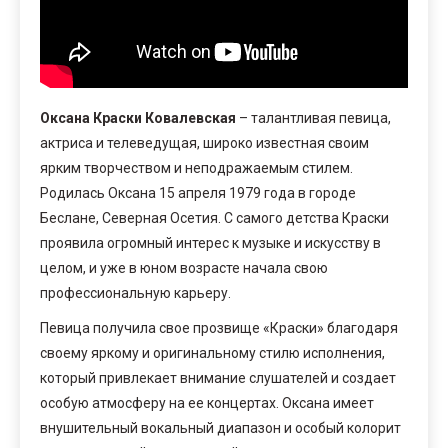
Оксана Краски Ковалевская
– талантливая певица,
актриса и телеведущая, широко известная своим
ярким творчеством и неподражаемым стилем.
Родилась Оксана 15 апреля 1979 года в городе
Беслане, Северная Осетия. С самого детства Краски
проявила огромный интерес к музыке и искусству в
целом, и уже в юном возрасте начала свою
профессиональную карьеру.
Певица получила свое прозвище «Краски» благодаря
своему яркому и оригинальному стилю исполнения,
который привлекает внимание слушателей и создает
особую атмосферу на ее концертах. Оксана имеет
внушительный вокальный диапазон и особый колорит