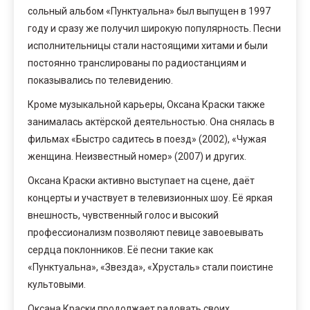
сольный альбом «Пунктуальна» был выпущен в 1997
году и сразу же получил широкую популярность. Песни
исполнительницы стали настоящими хитами и были
постоянно транслированы по радиостанциям и
показывались по телевидению.
Кроме музыкальной карьеры, Оксана Краски также
занималась актёрской деятельностью. Она снялась в
фильмах «Быстро садитесь в поезд» (2002), «Чужая
женщина. Неизвестный номер» (2007) и других.
Оксана Краски активно выступает на сцене, даёт
концерты и участвует в телевизионных шоу. Её яркая
внешность, чувственный голос и высокий
профессионализм позволяют певице завоевывать
сердца поклонников. Её песни такие как
«Пунктуальна», «Звезда», «Хрусталь» стали поистине
культовыми.
Оксана Краски продолжает радовать своих