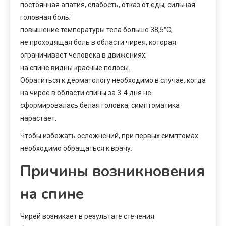
постоянная апатия, слабость, отказ от еды, сильная
головная боль;
повышение температуры тела больше 38,5°С;
не проходящая боль в области чирея, которая
ограничивает человека в движениях;
на спине видны красные полосы.
Обратиться к дерматологу необходимо в случае, когда
на чирее в области спины за 3-4 дня не
сформировалась белая головка, симптоматика
нарастает.
Чтобы избежать осложнений, при первых симптомах
необходимо обращаться к врачу.
Причины возникновения
на спине
Чирей возникает в результате стечения