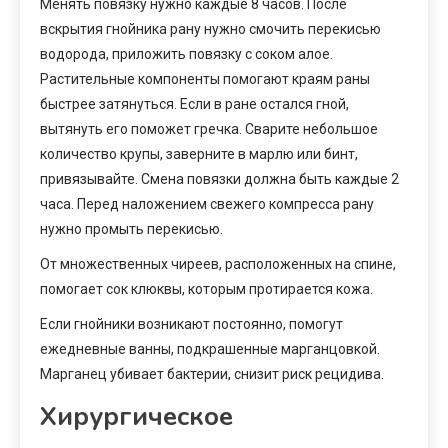
Менять повязку нужно каждые 8 часов. После
вскрытия гнойника рану нужно смочить перекисью
водорода, приложить повязку с соком алое.
Растительные компоненты помогают краям раны
быстрее затянуться. Если в ране остался гной,
вытянуть его поможет гречка. Сварите небольшое
количество крупы, заверните в марлю или бинт,
привязывайте. Смена повязки должна быть каждые 2
часа. Перед наложением свежего компресса рану
нужно промыть перекисью.
От множественных чиреев, расположенных на спине,
помогает сок клюквы, которым протирается кожа.
Если гнойники возникают постоянно, помогут
ежедневные ванны, подкрашенные марганцовкой.
Марганец убивает бактерии, снизит риск рецидива.
Хирургическое