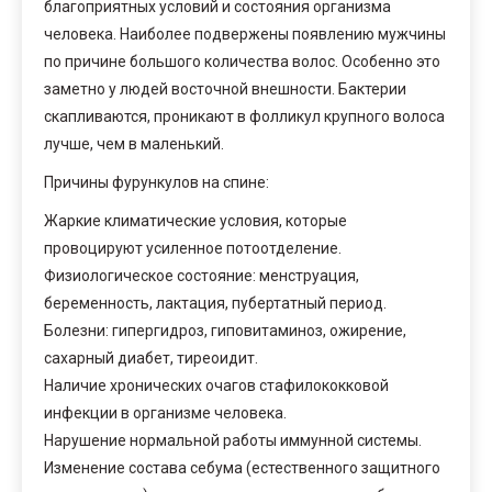
благоприятных условий и состояния организма
человека. Наиболее подвержены появлению мужчины
по причине большого количества волос. Особенно это
заметно у людей восточной внешности. Бактерии
скапливаются, проникают в фолликул крупного волоса
лучше, чем в маленький.
Причины фурункулов на спине:
Жаркие климатические условия, которые
провоцируют усиленное потоотделение.
Физиологическое состояние: менструация,
беременность, лактация, пубертатный период.
Болезни: гипергидроз, гиповитаминоз, ожирение,
сахарный диабет, тиреоидит.
Наличие хронических очагов стафилококковой
инфекции в организме человека.
Нарушение нормальной работы иммунной системы.
Изменение состава себума (естественного защитного