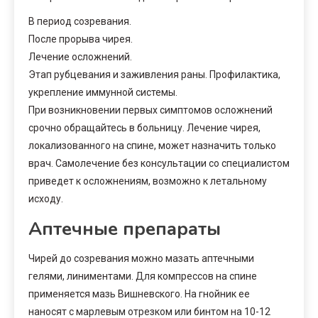
В период созревания.
После прорыва чирея.
Лечение осложнений.
Этап рубцевания и заживления раны. Профилактика,
укрепление иммунной системы.
При возникновении первых симптомов осложнений
срочно обращайтесь в больницу. Лечение чирея,
локализованного на спине, может назначить только
врач. Самолечение без консультации со специалистом
приведет к осложнениям, возможно к летальному
исходу.
Аптечные препараты
Чирей до созревания можно мазать аптечными
гелями, линиментами. Для компрессов на спине
применяется мазь Вишневского. На гнойник ее
наносят с марлевым отрезком или бинтом на 10-12