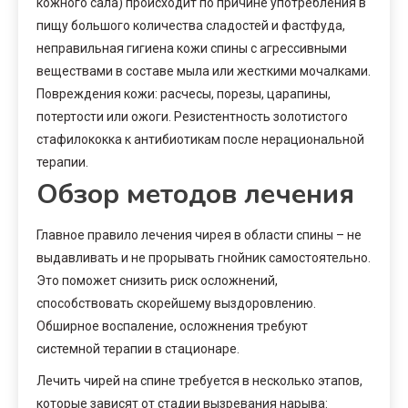
кожного сала) происходит по причине употребления в
пищу большого количества сладостей и фастфуда,
неправильная гигиена кожи спины с агрессивными
веществами в составе мыла или жесткими мочалками.
Повреждения кожи: расчесы, порезы, царапины,
потертости или ожоги. Резистентность золотистого
стафилококка к антибиотикам после нерациональной
терапии.
Обзор методов лечения
Главное правило лечения чирея в области спины – не
выдавливать и не прорывать гнойник самостоятельно.
Это поможет снизить риск осложнений,
способствовать скорейшему выздоровлению.
Обширное воспаление, осложнения требуют
системной терапии в стационаре.
Лечить чирей на спине требуется в несколько этапов,
которые зависят от стадии вызревания нарыва: