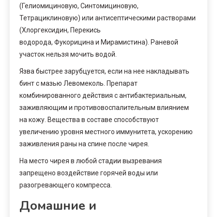
(Гелиомициновую, Синтомициновую,
Тетрациклиновую) или антисептическими растворами
(Хлоргексидин, Перекись
водорода, Фукорицина и Мирамистина). Раневой
участок нельзя мочить водой.
Язва быстрее зарубцуется, если на нее накладывать
бинт с мазью Левомеколь. Препарат
комбинированного действия с антибактериальным,
заживляющим и противовоспалительным влиянием
на кожу. Вещества в составе способствуют
увеличению уровня местного иммунитета, ускорению
заживления раны на спине после чирея.
На место чирея в любой стадии вызревания
запрещено воздействие горячей воды или
разогревающего компресса.
Домашние и