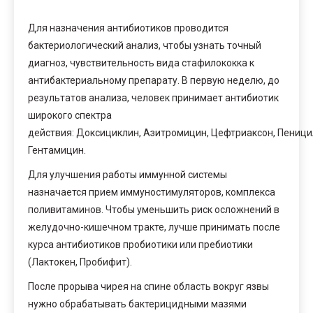
Для назначения антибиотиков проводится
бактериологический анализ, чтобы узнать точный
диагноз, чувствительность вида стафилококка к
антибактериальному препарату. В первую неделю, до
результатов анализа, человек принимает антибиотик
широкого спектра
действия: Доксициклин, Азитромицин, Цефтриаксон, Пеници
Гентамицин.
Для улучшения работы иммунной системы
назначается прием иммуностимуляторов, комплекса
поливитаминов. Чтобы уменьшить риск осложнений в
желудочно-кишечном тракте, лучше принимать после
курса антибиотиков пробиотики или пребиотики
(Лактокен, Пробифит).
После прорыва чирея на спине область вокруг язвы
нужно обрабатывать бактерицидными мазями