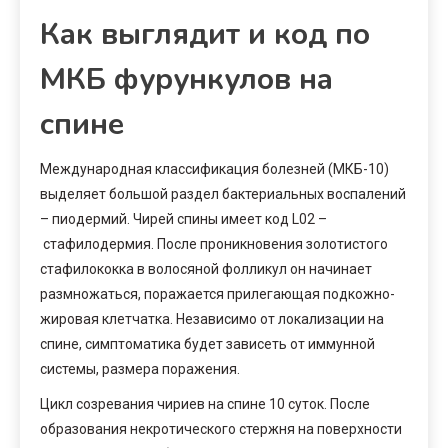
Как выглядит и код по
МКБ фурункулов на
спине
Международная классификация болезней (МКБ-10)
выделяет большой раздел бактериальных воспалений
– пиодермий. Чирей спины имеет код L02 –
стафилодермия. После проникновения золотистого
стафилококка в волосяной фолликул он начинает
размножаться, поражается прилегающая подкожно-
жировая клетчатка. Независимо от локализации на
спине, симптоматика будет зависеть от иммунной
системы, размера поражения.
Цикл созревания чириев на спине 10 суток. После
образования некротического стержня на поверхности