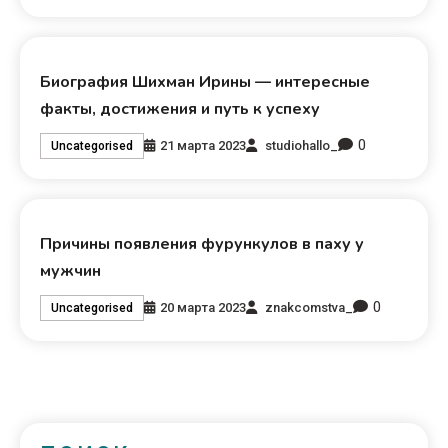
Биография Шихман Ирины — интересные
факты, достижения и путь к успеху
0
21 марта 2023
studiohallo_
Uncategorised
Причины появления фурункулов в паху у
мужчин
0
20 марта 2023
znakcomstva_
Uncategorised