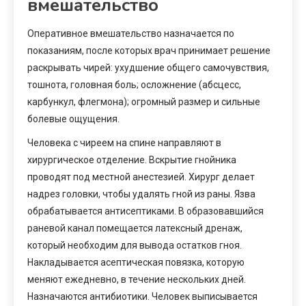
вмешательство
Оперативное вмешательство назначается по
показаниям, после которых врач принимает решение
раскрывать чирей: ухудшение общего самочувствия,
тошнота, головная боль; осложнение (абсцесс,
карбункул, флегмона); огромный размер и сильные
болевые ощущения.
Человека с чиреем на спине направляют в
хирургическое отделение. Вскрытие гнойника
проводят под местной анестезией. Хирург делает
надрез головки, чтобы удалять гной из раны. Язва
обрабатывается антисептиками. В образовавшийся
раневой канал помещается латексный дренаж,
который необходим для вывода остатков гноя.
Накладывается асептическая повязка, которую
меняют ежедневно, в течение нескольких дней.
Назначаются антибиотики. Человек выписывается