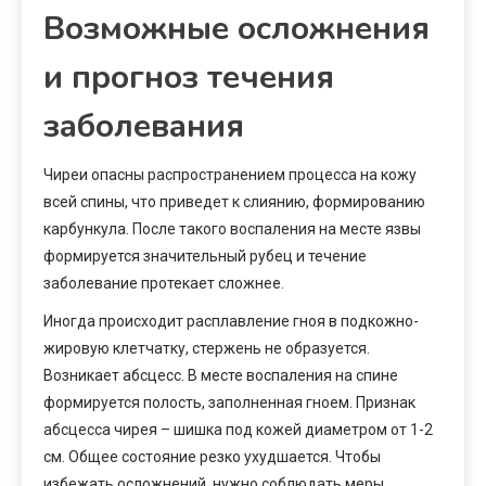
Возможные осложнения
и прогноз течения
заболевания
Чиреи опасны распространением процесса на кожу
всей спины, что приведет к слиянию, формированию
карбункула. После такого воспаления на месте язвы
формируется значительный рубец и течение
заболевание протекает сложнее.
Иногда происходит расплавление гноя в подкожно-
жировую клетчатку, стержень не образуется.
Возникает абсцесс. В месте воспаления на спине
формируется полость, заполненная гноем. Признак
абсцесса чирея – шишка под кожей диаметром от 1-2
см. Общее состояние резко ухудшается. Чтобы
избежать осложнений, нужно соблюдать меры