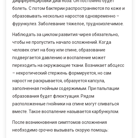
дифференцировки диагноза. Он постоянно будет
болеть. С потом бактерии распространяются по коже и
образовывать несколько наростов одновременно –
фурункулез. Заболевание тяжелое, трудноизлечимое.
Наблюдать за циклом развития чирея обязательно,
чтобы не пропустить начало осложнений. Когда
человек спит на боку или спине, образование
подвергается давлению и воспаление может
переходить на окружающие ткани. Возникает абсцесс
– некротический стержень формируется, но сам
нарост не раскрывается, образуется капсула,
заполненная гнойным содержимым. При пальпации
образования будет флюктуация. Рядом
расположенные гнойники на спине могут сливаться
вместе. Такое воспаление называется карбункулом.
После возникновения симптомов осложнения
необходимо срочно вызывать скорую помощь: