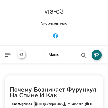
via-c3
Эко жизнь тело
Меню
Почему Возникает Фурункул
На Спине И Как
0
18 декабря 2022
studiohallo_
Uncategorised