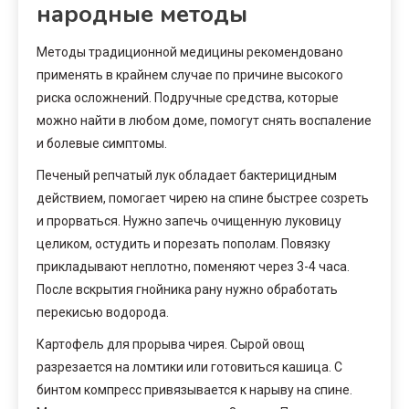
народные методы
Методы традиционной медицины рекомендовано
применять в крайнем случае по причине высокого
риска осложнений. Подручные средства, которые
можно найти в любом доме, помогут снять воспаление
и болевые симптомы.
Печеный репчатый лук обладает бактерицидным
действием, помогает чирею на спине быстрее созреть
и прорваться. Нужно запечь очищенную луковицу
целиком, остудить и порезать пополам. Повязку
прикладывают неплотно, поменяют через 3-4 часа.
После вскрытия гнойника рану нужно обработать
перекисью водорода.
Картофель для прорыва чирея. Сырой овощ
разрезается на ломтики или готовиться кашица. С
бинтом компресс привязывается к нарыву на спине.